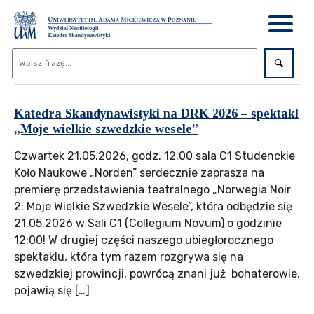
Katedra Skandynawistyki na DRK 2026 – spektakl
„Moje wielkie szwedzkie wesele”
Czwartek 21.05.2026, godz. 12.00 sala C1 Studenckie
Koło Naukowe „Norden” serdecznie zaprasza na
premierę przedstawienia teatralnego „Norwegia Noir
2: Moje Wielkie Szwedzkie Wesele”, która odbędzie się
21.05.2026 w Sali C1 (Collegium Novum) o godzinie
12:00! W drugiej części naszego ubiegłorocznego
spektaklu, która tym razem rozgrywa się na
szwedzkiej prowincji, powrócą znani już bohaterowie,
pojawią się […]