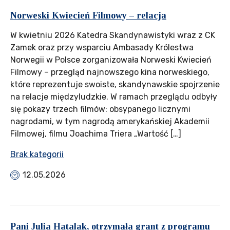
Norweski Kwiecień Filmowy – relacja
W kwietniu 2026 Katedra Skandynawistyki wraz z CK
Zamek oraz przy wsparciu Ambasady Królestwa
Norwegii w Polsce zorganizowała Norweski Kwiecień
Filmowy – przegląd najnowszego kina norweskiego,
które reprezentuje swoiste, skandynawskie spojrzenie
na relacje międzyludzkie. W ramach przeglądu odbyły
się pokazy trzech filmów: obsypanego licznymi
nagrodami, w tym nagrodą amerykańskiej Akademii
Filmowej, filmu Joachima Triera „Wartość […]
Brak kategorii
12.05.2026
Pani Julia Hatalak, otrzymała grant z programu