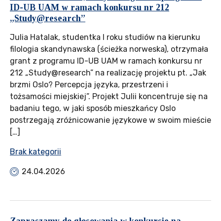
ID-UB UAM w ramach konkursu nr 212
„Study@research”
Julia Hatalak, studentka I roku studiów na kierunku
filologia skandynawska (ścieżka norweska), otrzymała
grant z programu ID-UB UAM w ramach konkursu nr
212 „Study@research” na realizację projektu pt. „Jak
brzmi Oslo? Percepcja języka, przestrzeni i
tożsamości miejskiej”. Projekt Julii koncentruje się na
badaniu tego, w jaki sposób mieszkańcy Oslo
postrzegają zróżnicowanie językowe w swoim mieście
[…]
Brak kategorii
24.04.2026