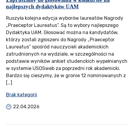
Zapraszamy do głosowania w konkursie na
najlepszych dydaktyków UAM
Ruszyła kolejna edycja wyborów laureatów Nagrody
„Praeceptor Laureatus”. Są to wybory najlepszego
Dydaktyka UAM. Głosować można na kandydatów,
którzy zostali zgłoszeni do Nagrody „Praeceptor
Laureatus” spośród nauczycieli akademickich
zatrudnionych na wydziale, w szczególności na
podstawie wyników ankiet studenckich wypełnianych
w systemie USOSweb za poprzedni rok akademicki.
Bardzo się cieszymy, że w gronie 12 nominowanych z
[…]
Brak kategorii
22.04.2026