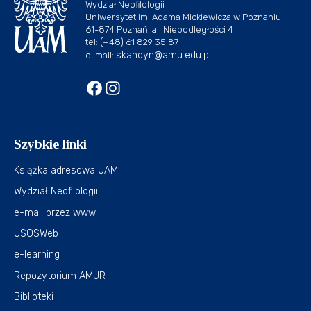
Wydział Neofilologii
Uniwersytet im. Adama Mickiewicza w Poznaniu
61-874 Poznań, al. Niepodległości 4
tel: (+48) 61 829 35 87
skandyn@amu.edu.pl
e-mail:
Szybkie linki
Książka adresowa UAM
Wydział Neofilologii
e-mail przez www
USOSWeb
e-learning
Repozytorium AMUR
Biblioteki