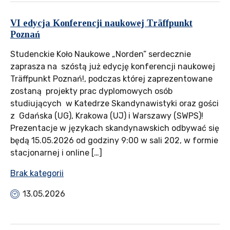
VI edycja Konferencji naukowej Träffpunkt
Poznań
Studenckie Koło Naukowe „Norden” serdecznie
zaprasza na szóstą już edycję konferencji naukowej
Träffpunkt Poznań!, podczas której zaprezentowane
zostaną projekty prac dyplomowych osób
studiujących w Katedrze Skandynawistyki oraz gości
z Gdańska (UG), Krakowa (UJ) i Warszawy (SWPS)!
Prezentacje w językach skandynawskich odbywać się
będą 15.05.2026 od godziny 9:00 w sali 202, w formie
stacjonarnej i online […]
Brak kategorii
13.05.2026