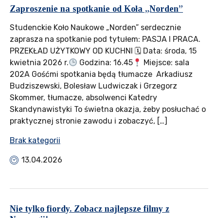
Zaproszenie na spotkanie od Koła „Norden”
Studenckie Koło Naukowe „Norden” serdecznie
zaprasza na spotkanie pod tytułem: PASJA I PRACA.
PRZEKŁAD UŻYTKOWY OD KUCHNI 🗓 Data: środa, 15
kwietnia 2026 r.
Godzina: 16.45
Miejsce: sala
202A Gośćmi spotkania będą tłumacze Arkadiusz
Budziszewski, Bolesław Ludwiczak i Grzegorz
Skommer, tłumacze, absolwenci Katedry
Skandynawistyki To świetna okazja, żeby posłuchać o
praktycznej stronie zawodu i zobaczyć, […]
Brak kategorii
13.04.2026
Nie tylko fiordy. Zobacz najlepsze filmy z