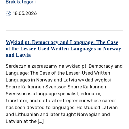
Brak kategorii
18.05.2026
Wykład pt. Democracy and Language: The Case
of the Lesser-Used Written Languages in Norway
and Latvia
Serdecznie zapraszamy na wykład pt. Democracy and
Language: The Case of the Lesser-Used Written
Languages in Norway and Latvia wykład wygłosi
Snorre Karkonnen Svensson Snorre Karkonnen
Svensson is a language specialist, educator,
translator, and cultural entrepreneur whose career
has been devoted to languages. He studied Latvian
and Lithuanian and later taught Norwegian and
Latvian at the […]