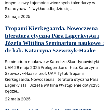
innymi słowy tajemnice wiecznych kalendarzy w
Skandynawii”. Wykład odbędzie się…
23 maja 2025
Tropami Kierkegaarda. Nowoczesna
literatura etyczna Pära Lagerkvista i
Józefa Wittlina Seminarium naukowe :
dr hab. Katarzyna Szewczyk-Haake
Seminarium naukowe w Katedrze Skandynawistyki
UAM 28 maja 2025 Prelegentka: dr hab. Katarzyna
Szewczyk-Haake, prof. UAM Tytuł: Tropami
Kierkegaarda. Nowoczesna literatura etyczna Pära
Lagerkvista i Józefa Wittlina Wystąpienie dotyczyć
będzie…
22 maja 2025