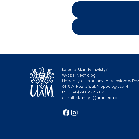
Katedra Skandynawistyki
Wydział Neofilologii
Uniwersytet im. Adama Mickiewicza w Po
61-874 Poznań, al. Niepodległości 4
tel: (+48) 61 829 35 87
skandyn@amu.edu.pl
e-mail: